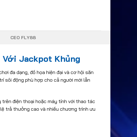
CEO FLY88
n Với Jackpot Khủng
ơi đa dạng, đồ họa hiện đại và cơ hội săn
trí sôi động phù hợp cho cả người mới lẫn
 trên điện thoại hoặc máy tính với thao tác
ỷ lệ trả thưởng cao và nhiều chương trình ưu