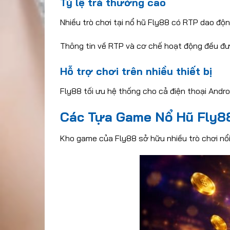
Tỷ lệ trả thưởng cao
Nhiều trò chơi tại nổ hũ Fly88 có RTP dao độ
Thông tin về RTP và cơ chế hoạt động đều đượ
Hỗ trợ chơi trên nhiều thiết bị
Fly88 tối ưu hệ thống cho cả điện thoại Andro
Các Tựa Game Nổ Hũ Fly8
Kho game của Fly88 sở hữu nhiều trò chơi nổ