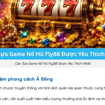
Các Tựa Game Nổ Hũ Fly88 Được Yêu Thích Nhất
ậm phong cách Á Đông
 chược truyền thống với hình ảnh quân bài quen thuộc cùng h
ếp cận, tần suất xuất hiện biểu tượng thưởng khá ổn định và n