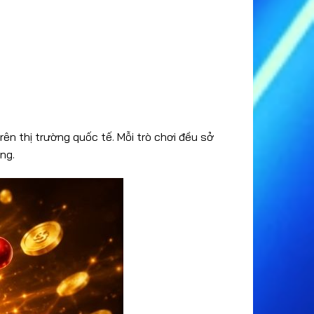
ên thị trường quốc tế. Mỗi trò chơi đều sở
ng.