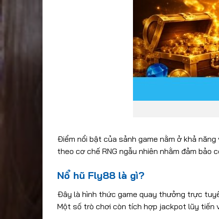
Điểm nổi bật của sảnh game nằm ở khả năng v
theo cơ chế RNG ngẫu nhiên nhằm đảm bảo cô
Nổ hũ Fly88 là gì?
Đây là hình thức game quay thưởng trực tuyế
Một số trò chơi còn tích hợp jackpot lũy tiến v