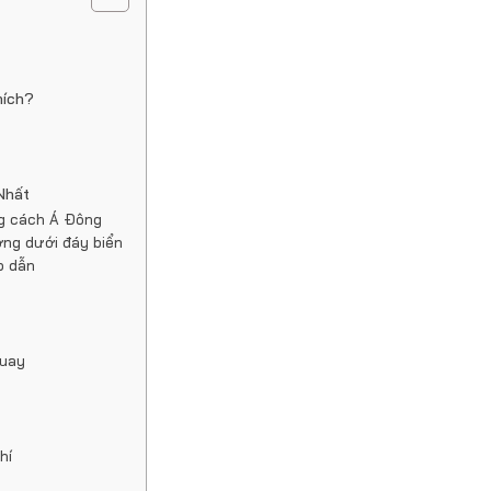
hích?
Nhất
g cách Á Đông
ởng dưới đáy biển
p dẫn
quay
hí